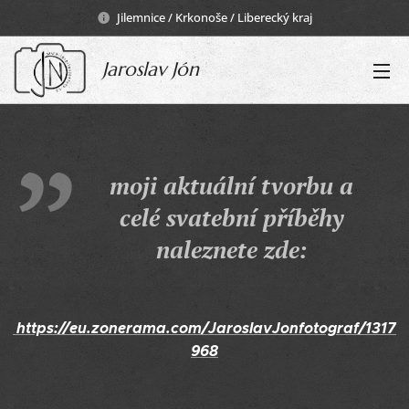
Jilemnice / Krkonoše / Liberecký kraj
Jaroslav Jón
moji aktuální tvorbu a
celé svatební příběhy
naleznete zde:
https://eu.zonerama.com/JaroslavJonfotograf/1317
968