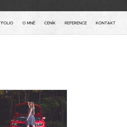
TFOLIO
O MNĚ
CENÍK
REFERENCE
KONTAKT